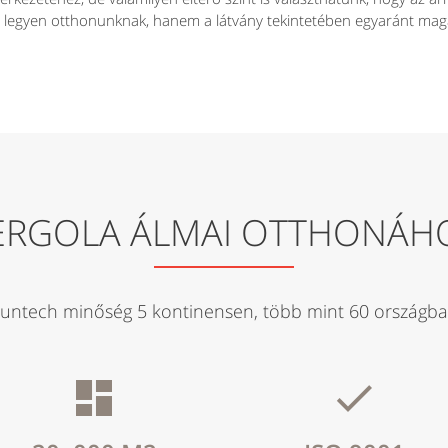
e legyen otthonunknak, hanem a látvány tekintetében egyaránt mag
ERGOLA ÁLMAI OTTHONÁH
untech minőség 5 kontinensen, több mint 60 országb

