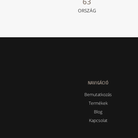
63
ORSZÁG
NAVIGÁCIÓ
Bemutatkozás
Termékek
Blog
Kapcsolat