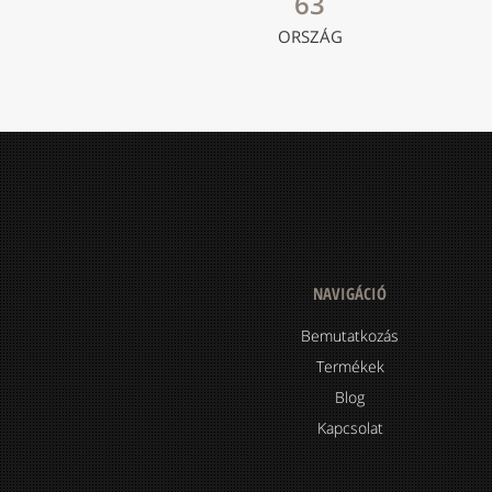
63
ORSZÁG
NAVIGÁCIÓ
Bemutatkozás
Termékek
Blog
Kapcsolat