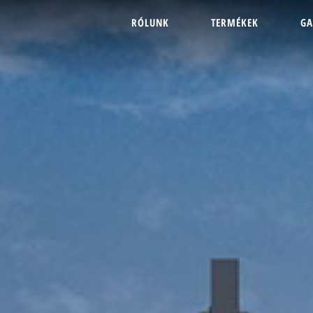
RÓLUNK
TERMÉKEK
GA